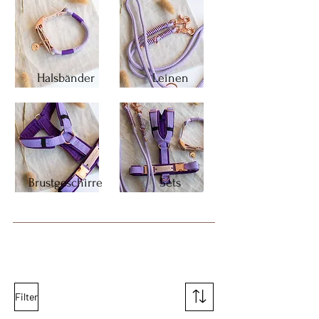
Halsbänder
Leinen
Brustgeschirre
Sets
Filter