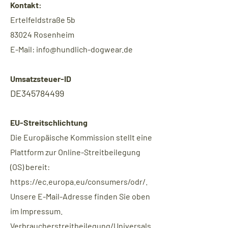
Kontakt:
Ertelfeldstraße 5b
83024 Rosenheim
E-Mail:
info@hundlich-dogwear.de
Umsatzsteuer-ID
DE
34578449
9
EU-Streitschlichtung
Die Europäische Kommission stellt eine
Plattform zur Online-Streitbeilegung
(OS) bereit:
https://ec.europa.eu/consumers/odr/.
Unsere E-Mail-Adresse finden Sie oben
im Impressum.
Verbraucherstreitbeilegung/Universals