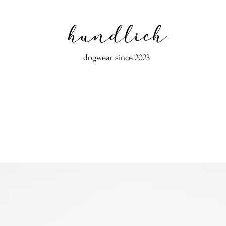
hundlich
dogwear since 2023