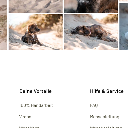
Deine Vorteile
Hilfe & Service
100% Handarbeit
FAQ
Vegan
Messanleitung
Waschbar
Waschanleitung