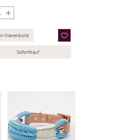
*
en Warenkorb
Sofortkauf