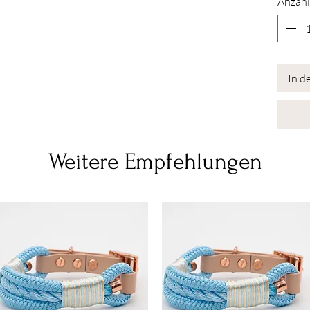
Anzahl
In d
Weitere Empfehlungen