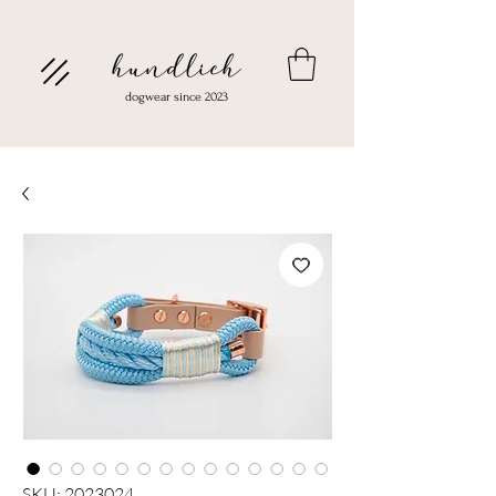
hundlich
dogwear since 2023
SKU: 2023024