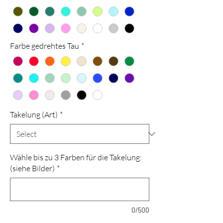
Farbe gedrehtes Tau
*
Takelung (Art)
*
Wähle bis zu 3 Farben für die Takelung:
(siehe Bilder)
*
0/500