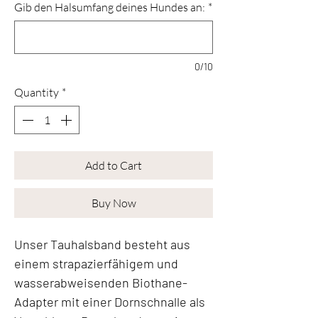
Gib den Halsumfang deines Hundes an:
*
0/10
Quantity
*
Add to Cart
Buy Now
Unser Tauhalsband besteht aus
einem strapazierfähigem und
wasserabweisenden Biothane-
Adapter mit einer Dornschnalle als