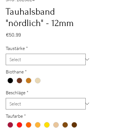
Tauhalsband
"nördlich" - 12mm
Price
€50.99
Taustärke
*
Biothane
*
Beschläge
*
Taufarbe
*